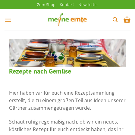
Zum
Zum Shop
Kontakt
Newsletter
Inhalt
springen
Rezepte nach Gemüse
Hier haben wir für euch eine Rezeptsammlung
erstellt, die zu einem großen Teil aus Ideen unserer
Gärtner zusammengetragen wurde.
Schaut ruhig regelmäßig nach, ob wir ein neues,
köstliches Rezept für euch entdeckt haben, das ihr