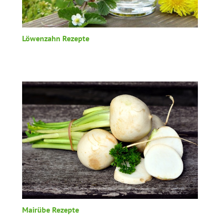
Löwenzahn Rezepte
Mairübe Rezepte