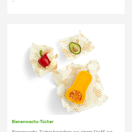
Bienenwachs-Tücher
Bienenwachs-Tücher bestehen aus einem Stoff aus