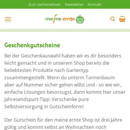
Zum
Zum Gartenwissen
Newsletter
Kontakt
Inhalt
springen
Geschenkgutscheine
Bei der Geschenkauswahl haben wir es dir besonders
leicht gemacht und in unserem Shop bereits die
beliebtesten Produkte nach Gartentyp
zusammengestellt. Wenn du unterm Tannenbaum
aber auf Nummer sicher gehen willst und - so wie wir,
einfache Lösungen bevorzugst, dann kommt hier unser
Jahresendspurt-Tipp: Verschenke pure
Selbstversorgung in Gutscheinform!
Der Gutschein für den meine ernte Shop ist drei Jahre
gültig und kommt selbst an Weihnachten noch