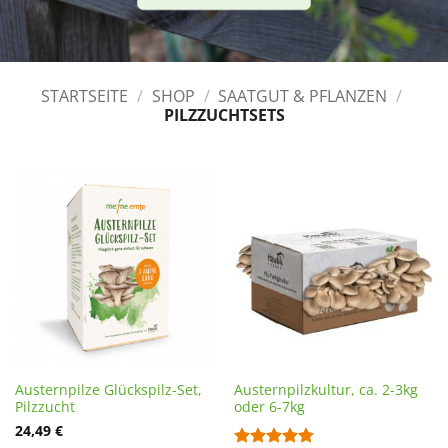
STARTSEITE
/
SHOP
/
SAATGUT & PFLANZEN
/
PILZZUCHTSETS
Austernpilze Glückspilz-Set,
Austernpilzkultur, ca. 2-3kg
Pilzzucht
oder 6-7kg
24,49
€