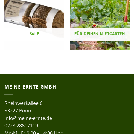
SALE
FÜR DEINEN MIETGARTEN
MEINE ERNTE GMBH
Rheinwerkallee 6
53227 Bonn
info@meine-ernte.de
0228 28617119
Mo-Mi, Fr 9:00 – 14:00 Uhr