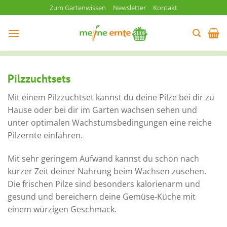
Zum
Zum Gartenwissen
Newsletter
Kontakt
Inhalt
springen
Pilzzuchtsets
Mit einem Pilzzuchtset kannst du deine Pilze bei dir zu
Hause oder bei dir im Garten wachsen sehen und
unter optimalen Wachstumsbedingungen eine reiche
Pilzernte einfahren.
Mit sehr geringem Aufwand kannst du schon nach
kurzer Zeit deiner Nahrung beim Wachsen zusehen.
Die frischen Pilze sind besonders kalorienarm und
gesund und bereichern deine Gemüse-Küche mit
einem würzigen Geschmack.