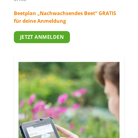
Beetplan „Nachwachsendes Beet“ GRATIS
für deine Anmeldung
JETZT ANMELDEN