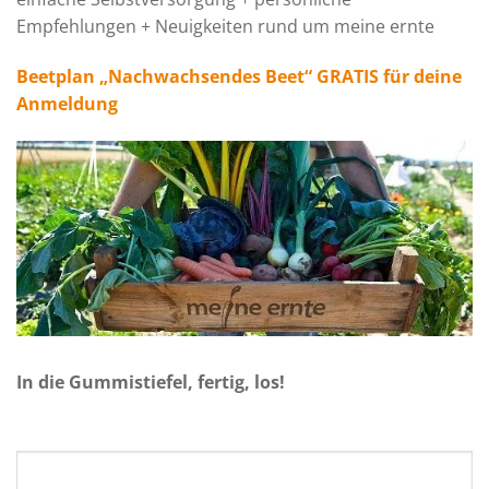
Empfehlungen + Neuigkeiten rund um meine ernte
Beetplan „Nachwachsendes Beet“ GRATIS für deine
Anmeldung
In die Gummistiefel, fertig, los!
Deine E-Mail-Adresse*