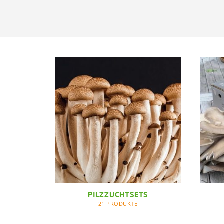
PILZZUCHTSETS
21 PRODUKTE