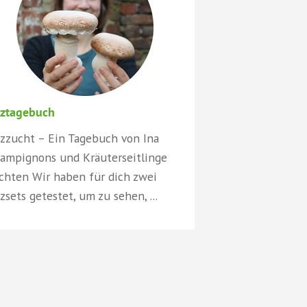
lztagebuch
lzzucht – Ein Tagebuch von Ina
ampignons und Kräuterseitlinge
chten Wir haben für dich zwei
lzsets getestet, um zu sehen, ...