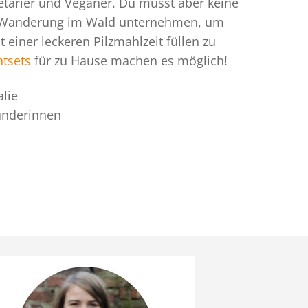
getarier und Veganer. Du musst aber keine
 Wanderung im Wald unternehmen, um
t einer leckeren Pilzmahlzeit füllen zu
htsets
für zu Hause machen es möglich!
lie
ünderinnen