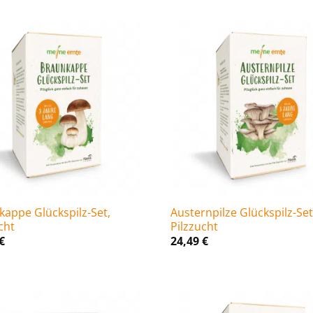
kappe Glückspilz-Set,
Austernpilze Glückspilz-Set
cht
Pilzzucht
€
24,49
€