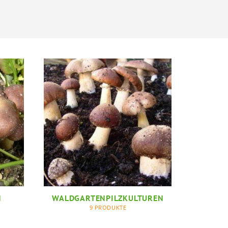
N
WALDGARTENPILZKULTUREN
9 PRODUKTE