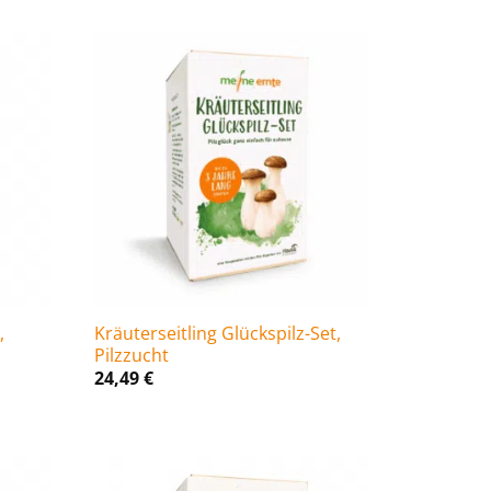
,
Kräuterseitling Glückspilz-Set,
Pilzzucht
24,49
€