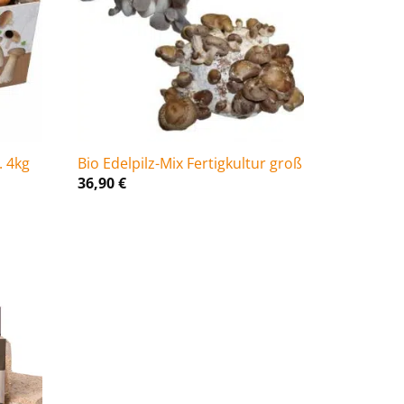
. 4kg
Bio Edelpilz-Mix Fertigkultur groß
36,90
€
ne: