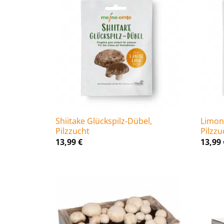
Shiitake Glückspilz-Dübel,
Limone
Pilzzucht
Pilzzu
13,99
€
13,99