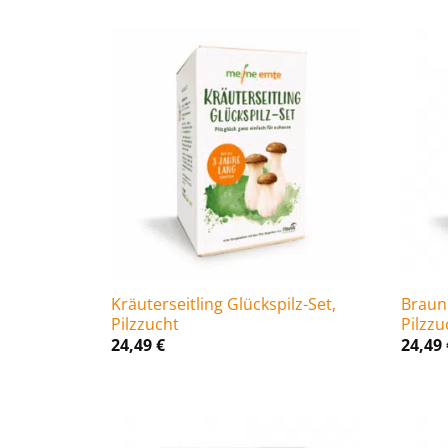
Kräuterseitling Glückspilz-Set,
Braun
Pilzzucht
Pilzzu
24,49
€
24,49