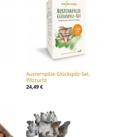
,
Austernpilze Glückspilz-Set,
Pilzzucht
24,49
€