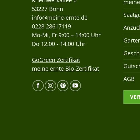
Rheinwerkallee 6
meine
53227 Bonn
Saatgu
info@meine-ernte.de
0228 28617119
Anzuch
Mo-Mi, Fr 9:00 – 14:00 Uhr
Garte
Do 12:00 - 14:00 Uhr
Gesch
GoGreen Zertifikat
Gutsc
meine ernte Bio-Zertifikat
AGB
VE