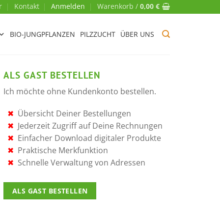
r
Kontakt
Anmelden
Warenkorb /
0,00
€
BIO-JUNGPFLANZEN
PILZZUCHT
ÜBER UNS
ALS GAST BESTELLEN
Ich möchte ohne Kundenkonto bestellen.
Übersicht Deiner Bestellungen
Jederzeit Zugriff auf Deine Rechnungen
Einfacher Download digitaler Produkte
Praktische Merkfunktion
Schnelle Verwaltung von Adressen
ALS GAST BESTELLEN