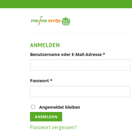
Zum
Inhalt
springen
ANMELDEN
Erforderlich
Benutzername oder E-Mail-Adresse
*
Erforderlich
Passwort
*
Angemeldet bleiben
ANMELDEN
Passwort vergessen?