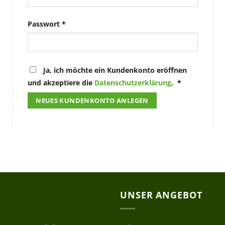
Erforderlich
Passwort
*
Ja, ich möchte ein Kundenkonto eröffnen
Erforderlich
und akzeptiere die
Datenschutzerklärung
.
*
NEUES KUNDENKONTO ANLEGEN
UNSER ANGEBOT