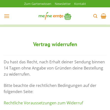
Zum
Zum Gartenwissen
Newsletter
Kontakt
Inhalt
springen
Vertrag widerrufen
Du hast das Recht, nach Erhalt deiner Sendung binnen
14 Tagen ohne Angabe von Gründen deine Bestellung
zu widerrufen.
Bitte beachte die rechtlichen Bedingungen auf der
folgenden Seite:
Rechtliche Voraussetzungen zum Widerruf