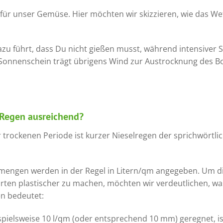
für unser Gemüse. Hier möchten wir skizzieren, wie das Wett
dazu führt, dass Du nicht gießen musst, während intensiver
Sonnenschein trägt übrigens Wind zur Austrocknung des Bo
 Regen ausreichend?
 trockenen Periode ist kurzer Nieselregen der sprichwörtli
mengen werden in der Regel in Litern/qm angegeben. Um di
ten plastischer zu machen, möchten wir verdeutlichen, wa
n bedeutet:
spielsweise 10 l/qm (oder entsprechend 10 mm) geregnet, ist