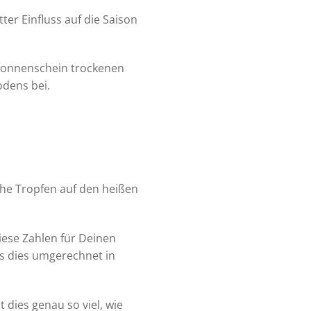
er Einfluss auf die Saison
 Sonnenschein trockenen
dens bei.
che Tropfen auf den heißen
ese Zahlen für Deinen
s dies umgerechnet in
 dies genau so viel, wie