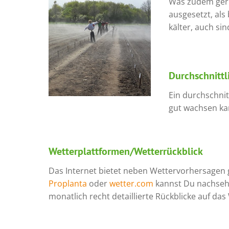
Was zudem gerne
ausgesetzt, als
kälter, auch si
Durchschnittli
Ein durchschni
gut wachsen ka
Wetterplattformen/Wetterrückblick
Das Internet bietet neben Wettervorhersagen gu
Proplanta
oder
wetter.com
kannst Du nachsehe
monatlich recht detaillierte Rückblicke auf das