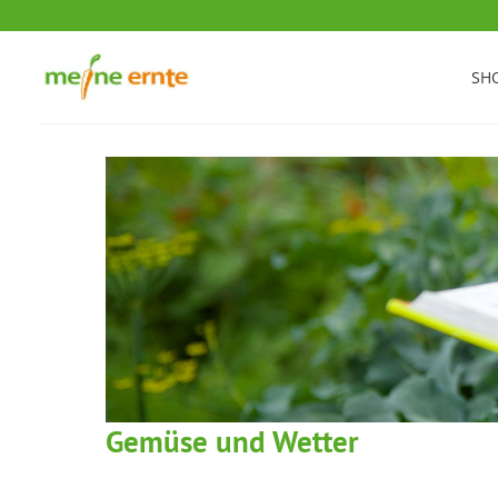
Zum
Inhalt
springen
SH
Gemüse und Wetter