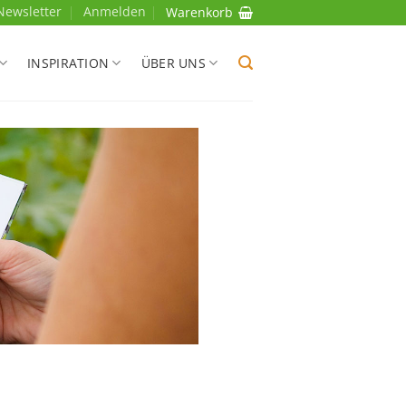
Newsletter
Anmelden
Warenkorb
INSPIRATION
ÜBER UNS