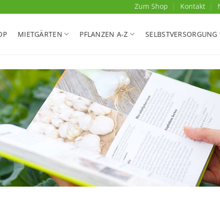
Zum Shop
Kontakt
OP
MIETGÄRTEN
PFLANZEN A-Z
SELBSTVERSORGUNG