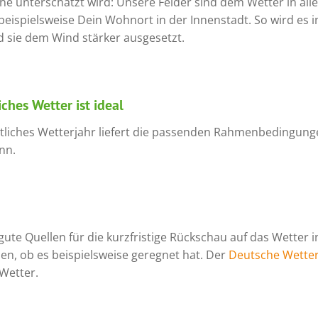
 unterschätzt wird: Unsere Felder sind dem Wetter in aller
 beispielsweise Dein Wohnort in der Innenstadt. So wird es 
nd sie dem Wind stärker ausgesetzt.
ches Wetter ist ideal
ttliches Wetterjahr liefert die passenden Rahmenbedingun
nn.
te Quellen für die kurzfristige Rückschau auf das Wetter i
n, ob es beispielsweise geregnet hat. Der
Deutsche Wetter
 Wetter.