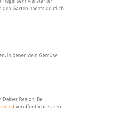
 Regel sehr viel stärker
in den Gärten nachts deutlich
gen, in denen dein Gemüse
n Deiner Region. Bei
dienst
veröffentlicht zudem