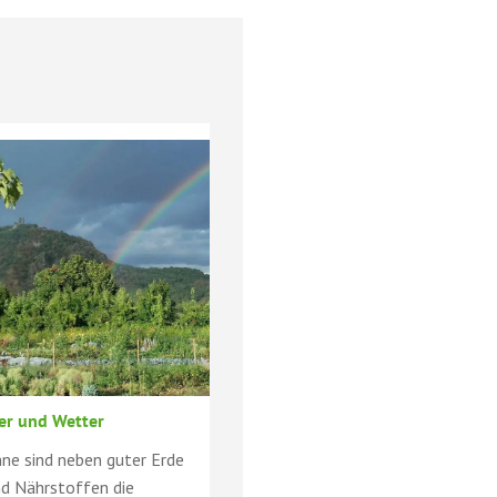
er und Wetter
ne sind neben guter Erde
nd Nährstoffen die