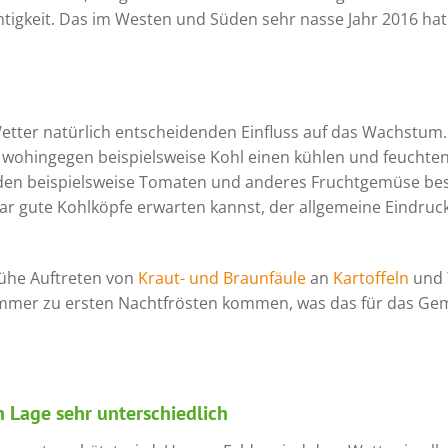
igkeit. Das im Westen und Süden sehr nasse Jahr 2016 hat
etter natürlich entscheidenden Einfluss auf das Wachstum.
 wohingegen beispielsweise Kohl einen kühlen und feucht
en beispielsweise Tomaten und anderes Fruchtgemüse bess
gute Kohlköpfe erwarten kannst, der allgemeine Eindruck 
frühe Auftreten von
Kraut- und Braunfäule
an
Kartoffeln
und
ommer zu ersten Nachtfrösten kommen, was das für das Ge
h Lage sehr unterschiedlich