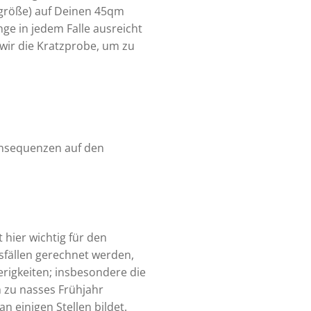
ngröße) auf Deinen 45qm
ge in jedem Falle ausreicht
wir die Kratzprobe, um zu
onsequenzen auf den
hier wichtig für den
sfällen gerechnet werden,
rigkeiten; insbesondere die
 zu nasses Frühjahr
 einigen Stellen bildet.