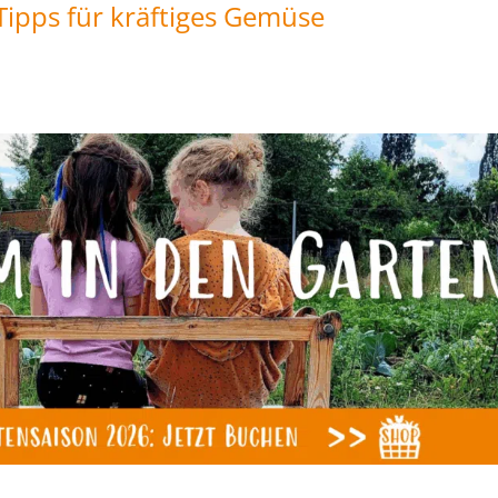
Tipps für kräftiges Gemüse