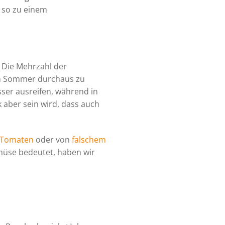
 so zu einem
 Die Mehrzahl der
en Sommer durchaus zu
er ausreifen, während in
aber sein wird, dass auch
Tomaten
oder von
falschem
müse bedeutet, haben wir