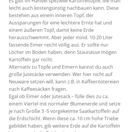
Es gibt im Handel spezielle Kartoffeltöpfe, die man
leicht auch kostengünstig nachbauen kann. Diese
bestehen aus einem inneren Topf, der
Aussparungen für eine leichtere Ernte hat und
einem äußeren Topf, damit keine Erde
herausschwemmt. Aber jeder mind. 10-20 Liter
fassende Eimer reicht völlig aus. Er sollte nur
Löcher im Boden haben, denn Staunässe mögen
Kartoffeln gar nicht.
Alternativ zu Töpfe und Eimern kannst du auch
große Jutesäcke verwenden. Wer hier nicht auf
Neuware setzen will, kann z.B. in Kaffeeröstereien
nach Kaffeesäcken fragen.
Egal ob Eimer oder Jutesack – fülle dies zu ca.
einem Viertel mit normaler Blumenerde und setze
je nach Größe 3 -5 vorgekeimte Saatkartoffeln auf
die Erdschicht. Wenn diese ca. 10 cm hohe Triebe
gebildet haben, gib weitere Erde auf die Kartoffeln