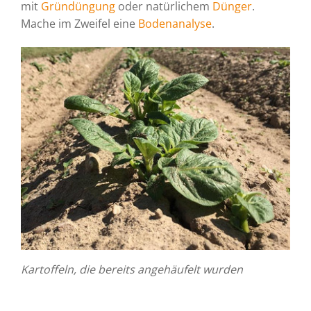
mit
Gründüngung
oder natürlichem
Dünger
.
Mache im Zweifel eine
Bodenanalyse
.
Kartoffeln, die bereits angehäufelt wurden