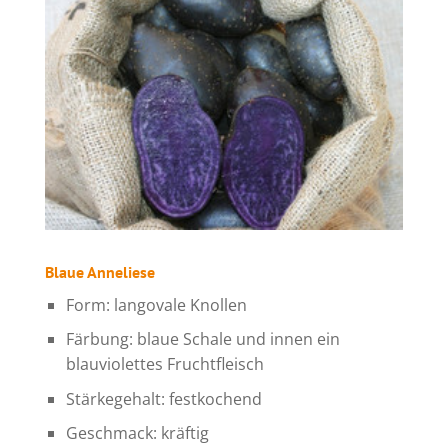
Blaue Anneliese
Form: langovale Knollen
Färbung: blaue Schale und innen ein
blauviolettes Fruchtfleisch
Stärkegehalt: festkochend
Geschmack: kräftig