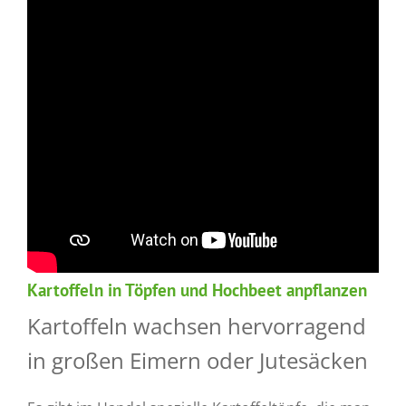
Kartoffeln in Töpfen und Hochbeet anpflanzen
Kartoffeln wachsen hervorragend
in großen Eimern oder Jutesäcken