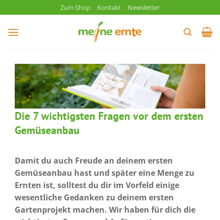
Zum
Zum Shop
Kontakt
Newsletter
Inhalt
springen
Die 7 wichtigsten Fragen vor dem ersten
Gemüseanbau
Damit du auch Freude an deinem ersten
Gemüseanbau hast und später eine Menge zu
Ernten ist, solltest du dir im Vorfeld einige
wesentliche Gedanken zu deinem ersten
Gartenprojekt machen. Wir haben für dich die