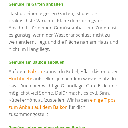
Gemüse im Garten anbauen
Hast du einen eigenen Garten, ist das die
praktischste Variante. Plane den sonnigsten
Abschnitt für deinen Gemüseanbau ein. Zudem ist
es günstig, wenn der Wasseranschluss nicht zu
weit entfernt liegt und die Fläche nah am Haus und
nicht im Hang liegt.
Gemüse am Balkon anbauen
Auf dem
Balkon
kannst du Kübel, Pflanzkisten oder
Hochbeete
aufstellen, je nachdem wieviel Platz du
hast. Auch hier wichtige Grundlage: Gute Erde und
möglichst viel Sonne. Dafür macht es evtl. Sinn,
Kübel erhöht aufzustellen. Wir haben
einige Tipps
zum Anbau auf dem Balkon
für dich
zusammengestellt.
Gemüse anbauen ohne eigenen Garten