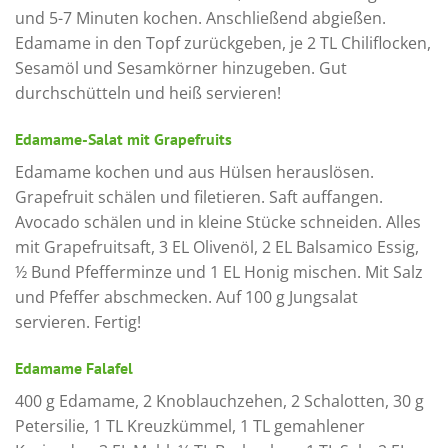
und 5-7 Minuten kochen. Anschließend abgießen.
Edamame in den Topf zurückgeben, je 2 TL Chiliflocken,
Sesamöl und Sesamkörner hinzugeben. Gut
durchschütteln und heiß servieren!
Edamame-Salat mit Grapefruits
Edamame kochen und aus Hülsen herauslösen.
Grapefruit schälen und filetieren. Saft auffangen.
Avocado schälen und in kleine Stücke schneiden. Alles
mit Grapefruitsaft, 3 EL Olivenöl, 2 EL Balsamico Essig,
½ Bund Pfefferminze und 1 EL Honig mischen. Mit Salz
und Pfeffer abschmecken. Auf 100 g Jungsalat
servieren. Fertig!
Edamame Falafel
400 g Edamame, 2 Knoblauchzehen, 2 Schalotten, 30 g
Petersilie, 1 TL Kreuzkümmel, 1 TL gemahlener