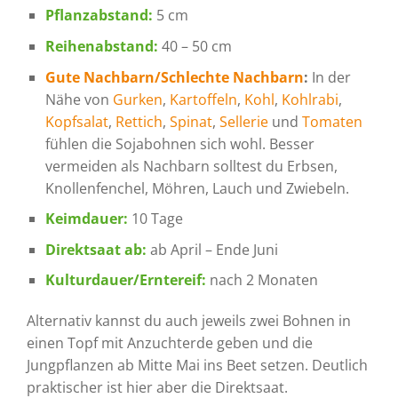
Pflanzabstand:
5 cm
Reihenabstand:
40 – 50 cm
Gute Nachbarn/Schlechte Nachbarn
:
In der
Nähe von
Gurken
,
Kartoffeln
,
Kohl
,
Kohlrabi
,
Kopfsalat
,
Rettich
,
Spinat
,
Sellerie
und
Tomaten
fühlen die Sojabohnen sich wohl. Besser
vermeiden als Nachbarn solltest du Erbsen,
Knollenfenchel, Möhren, Lauch und Zwiebeln.
Keimdauer:
10 Tage
Direktsaat ab:
ab April – Ende Juni
Kulturdauer/Erntereif:
nach 2 Monaten
Alternativ kannst du auch jeweils zwei Bohnen in
einen Topf mit Anzuchterde geben und die
Jungpflanzen ab Mitte Mai ins Beet setzen. Deutlich
praktischer ist hier aber die Direktsaat.