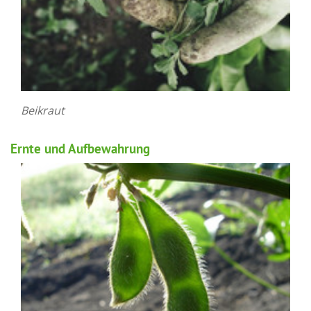
Beikraut
Ernte und Aufbewahrung