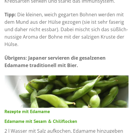
Krebsarten senken und stärkt das Immunsystem.
Tipp:
Die kleinen, weich gegarten Bohnen werden mit
dem Mund aus der Hülse gezogen (sie ist sehr faserig
und daher nicht essbar). Dabei mischt sich das süßlich-
nussige Aroma der Bohne mit der salzigen Kruste der
Hülse.
Übrigens: Japaner servieren die gesalzenen
Edamame traditionell mit Bier.
Rezepte mit Edamame
Edamame mit Sesam & Chiliflocken
2 l Wasser mit Salz aufkochen, Edamame hinzugeben