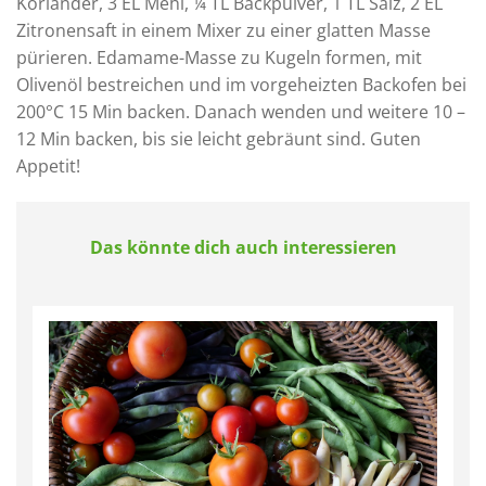
Koriander, 3 EL Mehl, ¼ TL Backpulver, 1 TL Salz, 2 EL
Zitronensaft in einem Mixer zu einer glatten Masse
pürieren. Edamame-Masse zu Kugeln formen, mit
Olivenöl bestreichen und im vorgeheizten Backofen bei
200°C 15 Min backen. Danach wenden und weitere 10 –
12 Min backen, bis sie leicht gebräunt sind. Guten
Appetit!
Das könnte dich auch interessieren