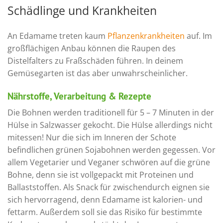
Schädlinge und Krankheiten
An Edamame treten kaum
Pflanzenkrankheiten
auf. Im
großflächigen Anbau können die Raupen des
Distelfalters zu Fraßschäden führen. In deinem
Gemüsegarten ist das aber unwahrscheinlicher.
Nährstoffe, Verarbeitung & Rezepte
Die Bohnen werden traditionell für 5 – 7 Minuten in der
Hülse in Salzwasser gekocht. Die Hülse allerdings nicht
mitessen! Nur die sich im Inneren der Schote
befindlichen grünen Sojabohnen werden gegessen. Vor
allem Vegetarier und Veganer schwören auf die grüne
Bohne, denn sie ist vollgepackt mit Proteinen und
Ballaststoffen. Als Snack für zwischendurch eignen sie
sich hervorragend, denn Edamame ist kalorien- und
fettarm. Außerdem soll sie das Risiko für bestimmte