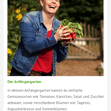
Der Anfängergarten
In deinem Anfängergarten kannst du einfache
Gemüsesorten wie Tomaten, Karotten, Salat und Zucchini
anbauen, sowie verschiedene Blumen wie Tagetes,
Kapuzinerkresse und Sonnenblumen.