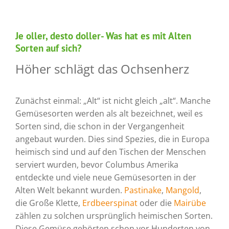
Je oller, desto doller- Was hat es mit Alten
Sorten auf sich?
Höher schlägt das Ochsenherz
Zunächst einmal: „Alt“ ist nicht gleich „alt“. Manche
Gemüsesorten werden als alt bezeichnet, weil es
Sorten sind, die schon in der Vergangenheit
angebaut wurden. Dies sind Spezies, die in Europa
heimisch sind und auf den Tischen der Menschen
serviert wurden, bevor Columbus Amerika
entdeckte und viele neue Gemüsesorten in der
Alten Welt bekannt wurden.
Pastinake
,
Mangold
,
die Große Klette,
Erdbeerspinat
oder die
Mairübe
zählen zu solchen ursprünglich heimischen Sorten.
Diese Gemüse gehörten schon vor Hunderten von