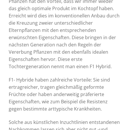
Pflanzen hat den Vorteil, dass wir immer wieder
das gleich optimale Produkt im Kochtopf haben.
Erreicht wird dies im konventionellen Anbau durch
die Kreuzung zweier unterschiedlicher
Elternpflanzen mit den entsprechenden
erwünschten Eigenschaften. Diese bringen in der
nächsten Generation nach den Regeln der
Vererbung Pflanzen mit den ebenfalls idealen
Eigenschaften hervor. Diese erste
Tochtergeneration nennt man einen F1 Hybrid.
F1- Hybride haben zahlreiche Vorteile: Sie sind
ertragreicher, tragen gleichmäßig geformte
Früchte oder haben anderweitig präferierte
Eigenschaften, wie zum Beispiel die Resistenz
gegen bestimmte arttypische Krankheiten.
Solche aus künstlichen Inzuchtlinien entstandenen
Nachkommen lassen sich aber nicht gut -und