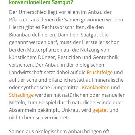
konventionellem Saatgut?
Der Unterschied liegt vor allem im Anbau der
Pflanzen, aus denen die Samen gewonnen werden.
Hierzu gibt es Rechtsvorschriften, die den
Bioanbau definieren. Damit ein Saatgut „bio“
genannt werden darf, muss der Hersteller schon
bei den Mutterpflanzen auf die Nutzung von
künstlichem Dünger, Pestiziden und Gentechnik
verzichten. Der Anbau in der biologischen
Landwirtschaft setzt dabei auf die
Fruchtfolge
und
auf tierische und pflanzliche statt auf mineralische
oder synthetische Düngemittel.
Krankheiten
und
Schädlinge
werden mit natürlichen oder manuellen
Mitteln, zum Beispiel durch natürliche Feinde oder
Absammeln bekämpft, Unkraut wird
gejätet
und
nicht chemisch vernichtet.
Samen aus ökologischem Anbau bringen oft