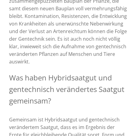
zusammengepuzzleten Bauplan der Pflanze, die
samt diesem neuen Bauplan voll vermehrungsfähig
bleibt. Kontamination, Resistenzen, die Entwicklung
von Krankheiten als unerwünschte Nebenwirkung
und der Verlust an Artenreichtum können die Folge
der Gentechnik sein. Es ist auch noch nicht völlig
klar, inwieweit sich die Aufnahme von gentechnisch
veränderten Pflanzen auf Menschen und Tiere
auswirkt.
Was haben Hybridsaatgut und
gentechnisch verändertes Saatgut
gemeinsam?
Gemeinsam ist Hybridsaatgut und gentechnisch
verändertem Saatgut, dass es im Ergebnis der
Ernte für gleichbleibende Qualität sorgt. Form und