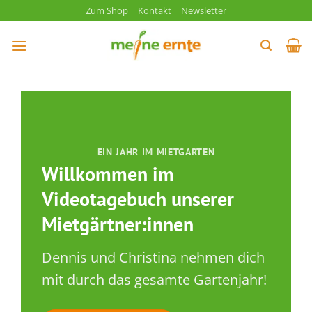
Zum
Zum Shop
Kontakt
Newsletter
Inhalt
springen
EIN JAHR IM MIETGARTEN
Willkommen im
Videotagebuch unserer
Mietgärtner:innen
Dennis und Christina nehmen dich
mit durch das gesamte Gartenjahr!