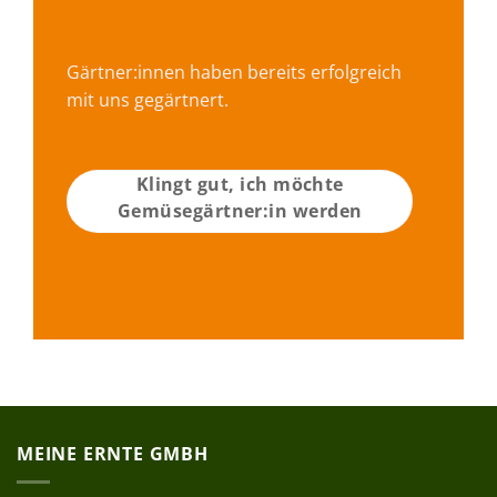
Gärtner:innen haben bereits erfolgreich
mit uns gegärtnert.
Klingt gut, ich möchte
Gemüsegärtner:in werden
MEINE ERNTE GMBH