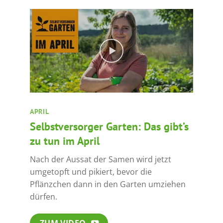
APRIL
Selbstversorger Garten: Das gibt’s
zu tun im April
Nach der Aussat der Samen wird jetzt
umgetopft und pikiert, bevor die
Pflänzchen dann in den Garten umziehen
dürfen.
ZUM VIDEO