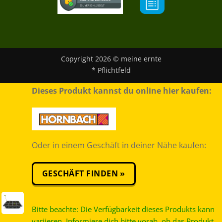
Copyright 2026 © meine ernte
* Pflichtfeld
Dieses Produkt kannst du online hier kaufen:
Oder in einem Geschäft in deiner Nähe kaufen:
GESCHÄFT FINDEN »
Bitte beachte: Die Verfügbarkeit dieses Produkts kann
variieren. Informiere dich bitte vorab, ob das Produkt