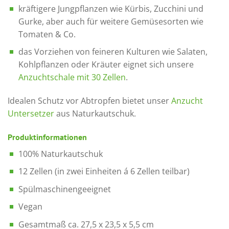
kräftigere Jungpflanzen wie Kürbis, Zucchini und
Gurke, aber auch für weitere Gemüsesorten wie
Tomaten & Co.
das Vorziehen von feineren Kulturen wie Salaten,
Kohlpflanzen oder Kräuter eignet sich unsere
Anzuchtschale mit 30 Zellen
.
Idealen Schutz vor Abtropfen bietet unser
Anzucht
Untersetzer
aus Naturkautschuk.
Produktinformationen
100% Naturkautschuk
12 Zellen (in zwei Einheiten á 6 Zellen teilbar)
Spülmaschinengeeignet
Vegan
Gesamtmaß ca. 27,5 x 23,5 x 5,5 cm