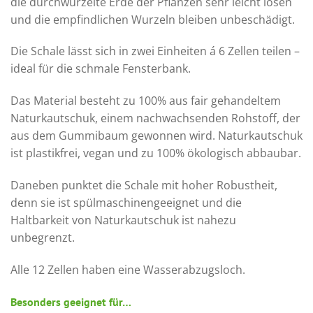
die durchwurzelte Erde der Pflanzen sehr leicht lösen
und die empfindlichen Wurzeln bleiben unbeschädigt.
Die Schale lässt sich in zwei Einheiten á 6 Zellen teilen –
ideal für die schmale Fensterbank.
Das Material besteht zu 100% aus fair gehandeltem
Naturkautschuk, einem nachwachsenden Rohstoff, der
aus dem Gummibaum gewonnen wird. Naturkautschuk
ist plastikfrei, vegan und zu 100% ökologisch abbaubar.
Daneben punktet die Schale mit hoher Robustheit,
denn sie ist spülmaschinengeeignet und die
Haltbarkeit von Naturkautschuk ist nahezu
unbegrenzt.
Alle 12 Zellen haben eine Wasserabzugsloch.
Besonders geeignet für…