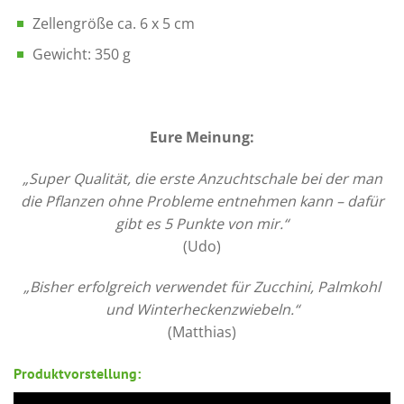
Zellengröße ca. 6 x 5 cm
Gewicht: 350 g
Eure Meinung:
„Super Qualität, die erste Anzuchtschale bei der man
die Pflanzen ohne Probleme entnehmen kann – dafür
gibt es 5 Punkte von mir.“
(Udo)
„Bisher erfolgreich verwendet für Zucchini, Palmkohl
und Winterheckenzwiebeln.“
(Matthias)
Produktvorstellung: