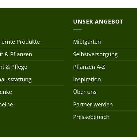
UNSER ANGEBOT
 ernte Produkte
Mietgärten
t & Pflanzen
Selbstversorgung
t & Pflege
Pflanzen A-Z
nausstattung
Inspiration
enke
Über uns
heine
Partner werden
Pressebereich