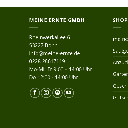
MEINE ERNTE GMBH
SHOP
Rheinwerkallee 6
meine
53227 Bonn
Saatgu
info@meine-ernte.de
0228 28617119
Anzuch
Mo-Mi, Fr 9:00 – 14:00 Uhr
Garte
Do 12:00 - 14:00 Uhr
Gesch
Gutsc