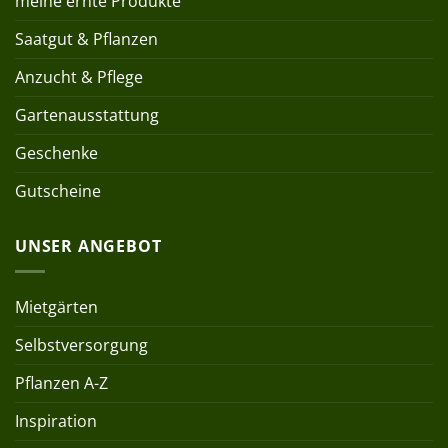
meine ernte Produkte
Saatgut & Pflanzen
Anzucht & Pflege
Gartenausstattung
Geschenke
Gutscheine
UNSER ANGEBOT
Mietgärten
Selbstversorgung
Pflanzen A-Z
Inspiration