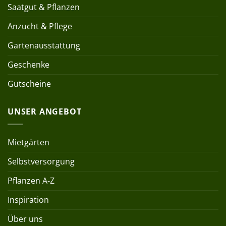
Saatgut & Pflanzen
Anzucht & Pflege
Gartenausstattung
Geschenke
Gutscheine
UNSER ANGEBOT
Mietgärten
Selbstversorgung
Pflanzen A-Z
Inspiration
Über uns