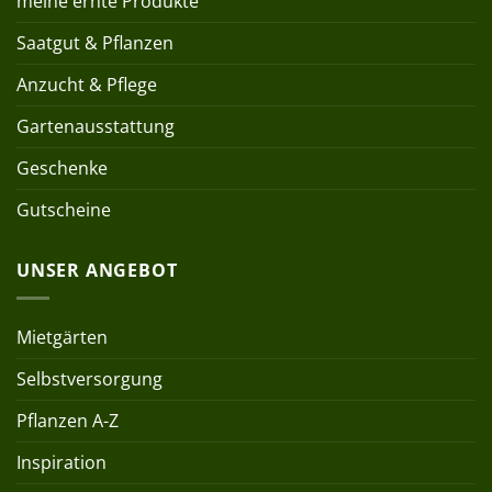
meine ernte Produkte
Saatgut & Pflanzen
Anzucht & Pflege
Gartenausstattung
Geschenke
Gutscheine
UNSER ANGEBOT
Mietgärten
Selbstversorgung
Pflanzen A-Z
Inspiration