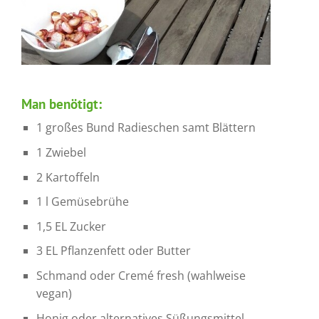
Man benötigt:
1 großes Bund Radieschen samt Blättern
1 Zwiebel
2 Kartoffeln
1 l Gemüsebrühe
1,5 EL Zucker
3 EL Pflanzenfett oder Butter
Schmand oder Cremé fresh (wahlweise
vegan)
Honig oder alternatives Süßungsmittel