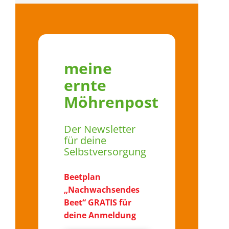
meine
ernte
Möhrenpost
Der Newsletter
für deine
Selbstversorgung
Beetplan
„Nachwachsendes
Beet“ GRATIS für
deine Anmeldung