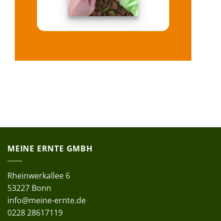
MEINE ERNTE GMBH
Rheinwerkallee 6
53227 Bonn
info@meine-ernte.de
0228 28617119