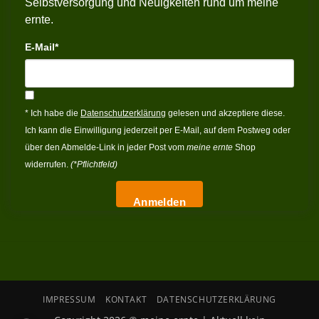
Selbstversorgung und Neuigkeiten rund um meine
ernte.
E-Mail*
* Ich habe die
Datenschutzerklärung
gelesen und akzeptiere diese.
Ich kann die Einwilligung jederzeit per E-Mail, auf dem Postweg oder
über den Abmelde-Link in jeder Post vom
meine ernte
Shop
widerrufen.
(*Pflichtfeld)
Anmelden
IMPRESSUM
KONTAKT
DATENSCHUTZERKLÄRUNG