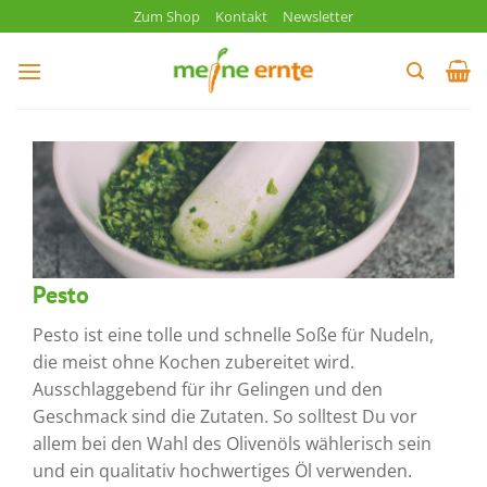
Zum
Zum Shop
Kontakt
Newsletter
Inhalt
springen
Pesto
Pesto ist eine tolle und schnelle Soße für Nudeln,
die meist ohne Kochen zubereitet wird.
Ausschlaggebend für ihr Gelingen und den
Geschmack sind die Zutaten. So solltest Du vor
allem bei den Wahl des Olivenöls wählerisch sein
und ein qualitativ hochwertiges Öl verwenden.