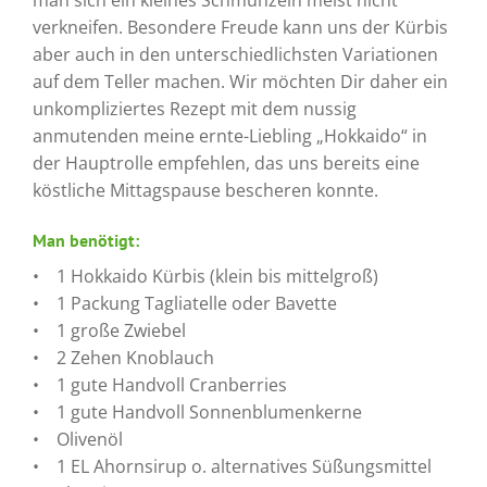
man sich ein kleines Schmunzeln meist nicht
verkneifen. Besondere Freude kann uns der Kürbis
aber auch in den unterschiedlichsten Variationen
auf dem Teller machen. Wir möchten Dir daher ein
unkompliziertes Rezept mit dem nussig
anmutenden meine ernte-Liebling „Hokkaido“ in
der Hauptrolle empfehlen, das uns bereits eine
köstliche Mittagspause bescheren konnte.
Man benötigt:
• 1 Hokkaido Kürbis (klein bis mittelgroß)
• 1 Packung Tagliatelle oder Bavette
• 1 große Zwiebel
• 2 Zehen Knoblauch
• 1 gute Handvoll Cranberries
• 1 gute Handvoll Sonnenblumenkerne
• Olivenöl
• 1 EL Ahornsirup o. alternatives Süßungsmittel