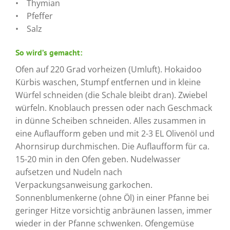
• Thymian
• Pfeffer
• Salz
So wird’s gemacht:
Ofen auf 220 Grad vorheizen (Umluft). Hokaidoo
Kürbis waschen, Stumpf entfernen und in kleine
Würfel schneiden (die Schale bleibt dran). Zwiebel
würfeln. Knoblauch pressen oder nach Geschmack
in dünne Scheiben schneiden. Alles zusammen in
eine Auflaufform geben und mit 2-3 EL Olivenöl und
Ahornsirup durchmischen. Die Auflaufform für ca.
15-20 min in den Ofen geben. Nudelwasser
aufsetzen und Nudeln nach
Verpackungsanweisung garkochen.
Sonnenblumenkerne (ohne Öl) in einer Pfanne bei
geringer Hitze vorsichtig anbräunen lassen, immer
wieder in der Pfanne schwenken. Ofengemüse