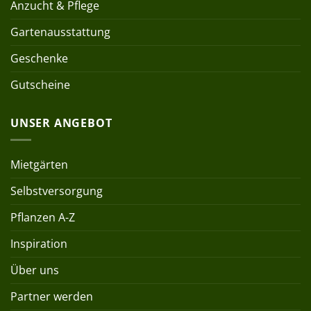
Anzucht & Pflege
Gartenausstattung
Geschenke
Gutscheine
UNSER ANGEBOT
Mietgärten
Selbstversorgung
Pflanzen A-Z
Inspiration
Über uns
Partner werden