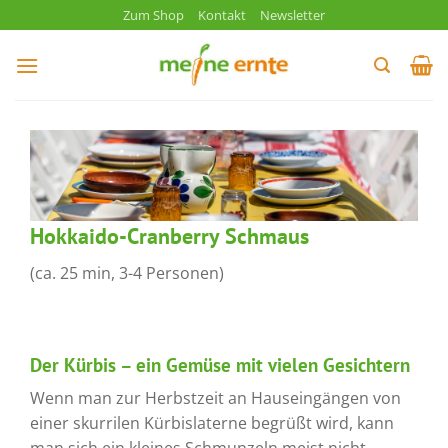
Zum
Zum Shop
Kontakt
Newsletter
Inhalt
springen
Hokkaido-Cranberry Schmaus
(ca. 25 min, 3-4 Personen)
Der Kürbis – ein Gemüse mit vielen Gesichtern
Wenn man zur Herbstzeit an Hauseingängen von
einer skurrilen Kürbislaterne begrüßt wird, kann