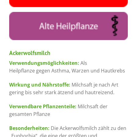
Ackerwolfsmilch
Verwendungsmöglichkeiten:
Als
Heilpflanze gegen Asthma, Warzen und Hautkrebs
Wirkung und Nährstoffe:
Milchsaft je nach Art
gering bis sehr stark ätzend und hautreizend.
Verwendbare Pflanzenteile:
Milchsaft der
gesamten Pflanze
Besonderheiten:
Die Ackerwolfsmilch zählt zu den
„Euphorbia“, die eine der größten und