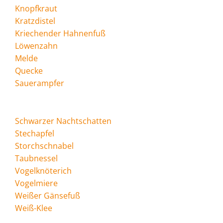
Knopfkraut
Kratzdistel
Kriechender Hahnenfuß
Löwenzahn
Melde
Quecke
Sauerampfer
Schwarzer Nachtschatten
Stechapfel
Storchschnabel
Taubnessel
Vogelknöterich
Vogelmiere
Weißer Gänsefuß
Weiß-Klee