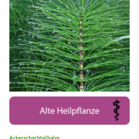
Ackerschachtelhalm