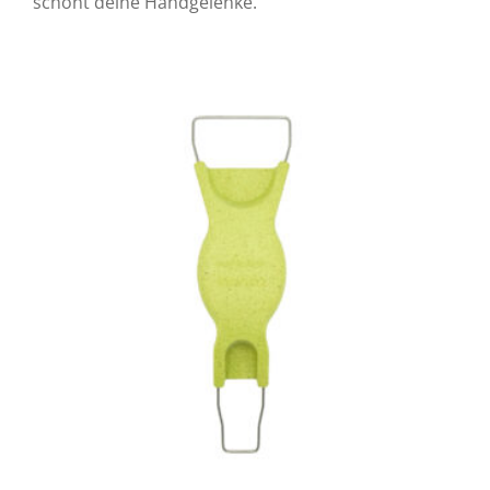
schont deine Handgelenke.