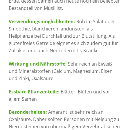
Erde, dessen Samen auch heute noch ein beliebter
Bestandteil von Müsli ist.
Verwendungsmöglichkeiten:
Roh im Salat oder
Smoothie, blanchieren, andünsten, als
Heilpflanze bei Durchfall und zur Blutstillung. Als
glutenfreies Getreide eignet es sich zudem gut für
Zöliakie- und auch Neurodermitis-Kranke.
Wirkung und Nährstoffe:
Sehr reich an Eiweiß
und Mineralstoffen (Calcium, Magnesium, Eisen
und Zink), Oxalsäure
Essbare Pflanzenteile:
Blätter, Blüten und vor
allem Samen
Besonderheiten:
Amarant ist sehr reich an
Oxalsäure. Daher sollten Personen mit Neigung zu
Nierensteinen von übermäßigem Verzehr absehen.