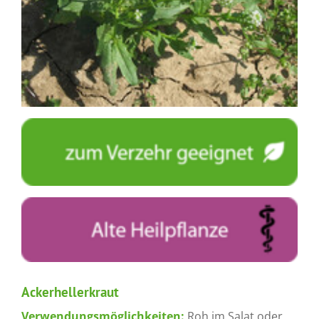
Ackerhellerkraut
Verwendungsmöglichkeiten:
Roh im Salat oder