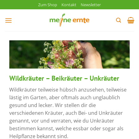
Zum
Zum Shop
Kontakt
Newsletter
Inhalt
springen
Wildkräuter – Beikräuter – Unkräuter
Wildkräuter teilweise hübsch anzusehen, teilweise
lästig im Garten, aber oftmals auch unglaublich
gesund und lecker. Wir stellen dir die
verschiedenen Kräuter, auch Bei- und Unkräuter
genannt, vor und verraten, wie du Unkräuter
bestimmen kannst, welche essbar oder sogar als
Heilpflanze bekannt sind.