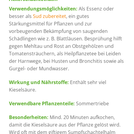
Verwendungsmöglichkeiten:
Als Essenz oder
besser als
Sud zubereitet
, ein gutes
Stärkungsmittel für Pflanzen und zur
vorbeugenden Bekämpfung von saugenden
Schädlingen wie z. B. Blattläusen. Besprühung hilft
gegen Mehltau und Rost an Obstgehölzen und
Tomatensträuchern, als Heilpflanzetee bei Leiden
der Harnwege, bei Husten und Bronchitis sowie als
Gurgel- oder Mundwasser.
Wirkung und Nährstoffe:
Enthält sehr viel
Kieselsäure.
Verwendbare Pflanzenteile:
Sommertriebe
Besonderheiten:
Mind. 20 Minuten aufkochen,
damit die Kieselsäure aus der Pflanze gelöst wird.
Wird oft mit dem giftigem Sumpfschachtelhalm