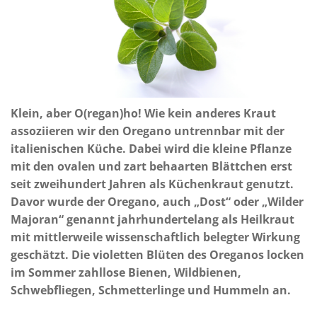
Klein, aber O(regan)ho! Wie kein anderes Kraut
assoziieren wir den Oregano untrennbar mit der
italienischen Küche. Dabei wird die kleine Pflanze
mit den ovalen und zart behaarten Blättchen erst
seit zweihundert Jahren als Küchenkraut genutzt.
Davor wurde der Oregano, auch „Dost“ oder „Wilder
Majoran“ genannt jahrhundertelang als Heilkraut
mit mittlerweile wissenschaftlich belegter Wirkung
geschätzt. Die violetten Blüten des Oreganos locken
im Sommer zahllose Bienen, Wildbienen,
Schwebfliegen, Schmetterlinge und Hummeln an.