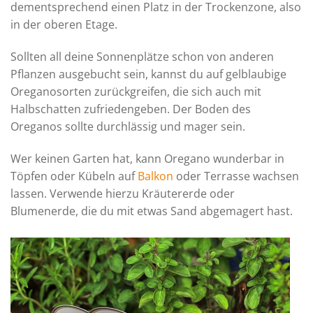
dementsprechend einen Platz in der Trockenzone, also
in der oberen Etage.
Sollten all deine Sonnenplätze schon von anderen
Pflanzen ausgebucht sein, kannst du auf gelblaubige
Oreganosorten zurückgreifen, die sich auch mit
Halbschatten zufriedengeben. Der Boden des
Oreganos sollte durchlässig und mager sein.
Wer keinen Garten hat, kann Oregano wunderbar in
Töpfen oder Kübeln auf
Balkon
oder Terrasse wachsen
lassen. Verwende hierzu Kräutererde oder
Blumenerde, die du mit etwas Sand abgemagert hast.