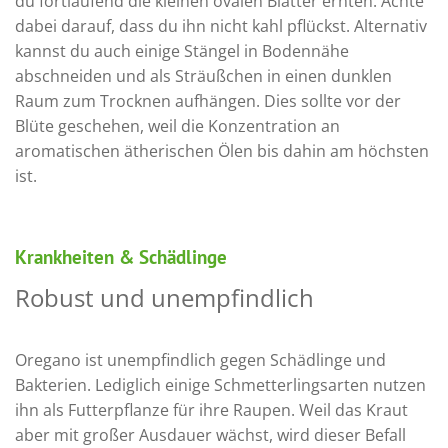
du fortlaufend die kleinen ovalen Blätter ernten. Achte
dabei darauf, dass du ihn nicht kahl pflückst. Alternativ
kannst du auch einige Stängel in Bodennähe
abschneiden und als Sträußchen in einen dunklen
Raum zum Trocknen aufhängen. Dies sollte vor der
Blüte geschehen, weil die Konzentration an
aromatischen ätherischen Ölen bis dahin am höchsten
ist.
Krankheiten & Schädlinge
Robust und unempfindlich
Oregano ist unempfindlich gegen Schädlinge und
Bakterien. Lediglich einige Schmetterlingsarten nutzen
ihn als Futterpflanze für ihre Raupen. Weil das Kraut
aber mit großer Ausdauer wächst, wird dieser Befall