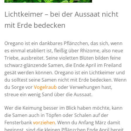
Lichtkeimer – bei der Aussaat nicht
mit Erde bedecken
Oregano ist ein dankbares Pflänzchen, das sich, wenn
es einmal etabliert ist, fleißig über Rhizome, also neue
Triebe, ausbreitet. Seine violetten Blüten bilden feine
schwarz-glänzende Samen, die Ende April im Freiland
gesät werden können. Oregano ist ein Lichtkeimer und
du solltest seine Samen nicht mit Erde bedecken. Wenn
du Sorge vor
Vogelraub
oder Verwehungen hast,
streue ein wenig Sand über die Aussaat.
Wer die Keimung besser im Blick haben möchte, kann
die Samen auch in Töpfen oder Schalen auf der
Fensterbank
vorziehen
. Wenn du Anfang März damit
beginnst, sind die kleinen Pflänzchen Ende April bereit,