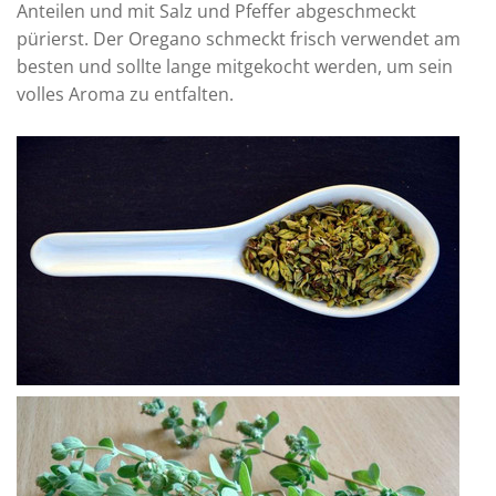
Anteilen und mit Salz und Pfeffer abgeschmeckt
pürierst. Der Oregano schmeckt frisch verwendet am
besten und sollte lange mitgekocht werden, um sein
volles Aroma zu entfalten.