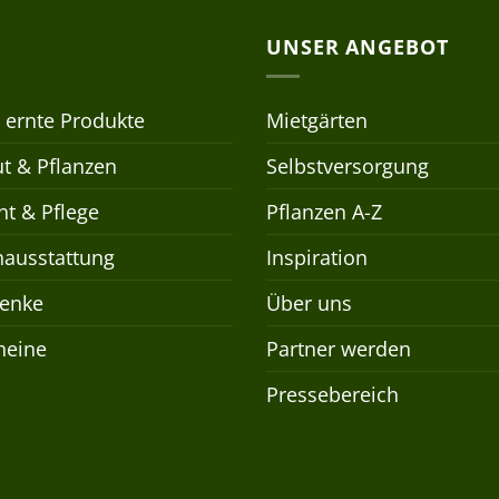
UNSER ANGEBOT
 ernte Produkte
Mietgärten
t & Pflanzen
Selbstversorgung
t & Pflege
Pflanzen A-Z
nausstattung
Inspiration
enke
Über uns
heine
Partner werden
Pressebereich