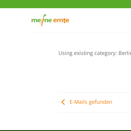
Zum
Inhalt
springen
Using existing category: Ber
E-Mails gefunden