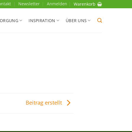
ontakt
Newsletter
Anmelden
Warenkorb
SORGUNG
INSPIRATION
ÜBER UNS
Beitrag erstellt