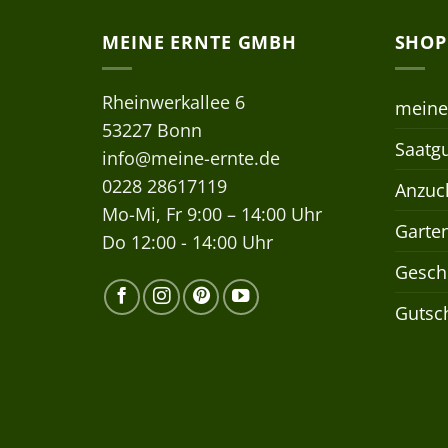
MEINE ERNTE GMBH
SHOP
Rheinwerkallee 6
meine
53227 Bonn
Saatgu
info@meine-ernte.de
0228 28617119
Anzuch
Mo-Mi, Fr 9:00 – 14:00 Uhr
Garte
Do 12:00 - 14:00 Uhr
Gesch
Gutsc