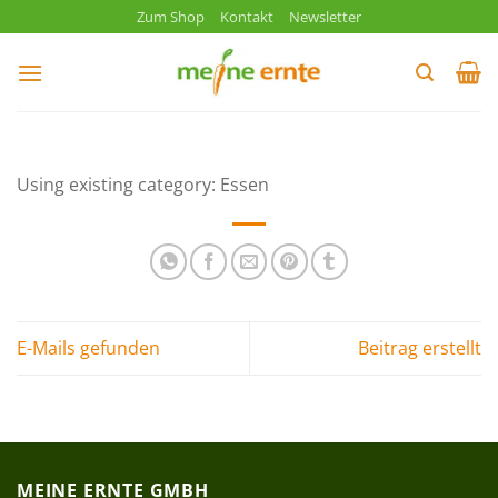
Zum
Zum Shop
Kontakt
Newsletter
Inhalt
springen
Using existing category: Essen
E-Mails gefunden
Beitrag erstellt
MEINE ERNTE GMBH