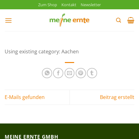
Zum
Zum Shop
Kontakt
Newsletter
Inhalt
springen
Using existing category: Aachen
E-Mails gefunden
Beitrag erstellt
MEINE ERNTE GMBH