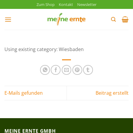
Zum
Zum Shop
Kontakt
Newsletter
Inhalt
springen
Using existing category: Wiesbaden
E-Mails gefunden
Beitrag erstellt
MEINE ERNTE GMBH