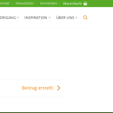
ontakt
Newsletter
Anmelden
Warenkorb
SORGUNG
INSPIRATION
ÜBER UNS
Beitrag erstellt