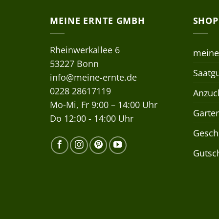
MEINE ERNTE GMBH
SHOP
Rheinwerkallee 6
meine
53227 Bonn
Saatgu
info@meine-ernte.de
0228 28617119
Anzuch
Mo-Mi, Fr 9:00 – 14:00 Uhr
Garte
Do 12:00 - 14:00 Uhr
Gesch
Gutsc