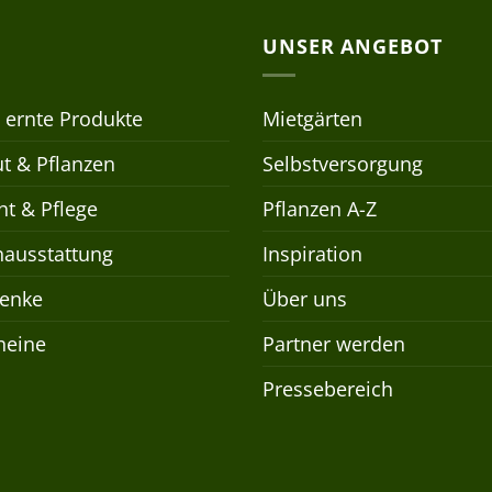
UNSER ANGEBOT
 ernte Produkte
Mietgärten
t & Pflanzen
Selbstversorgung
t & Pflege
Pflanzen A-Z
nausstattung
Inspiration
enke
Über uns
heine
Partner werden
Pressebereich