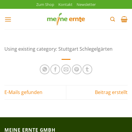
Zum
Zum Shop
Kontakt
Newsletter
Inhalt
springen
Using existing category: Stuttgart Schlegelgärten
E-Mails gefunden
Beitrag erstellt
MEINE ERNTE GMBH