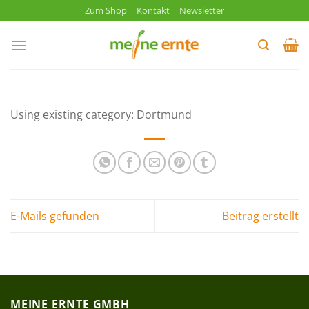
Zum
Zum Shop
Kontakt
Newsletter
Inhalt
springen
Using existing category: Dortmund
E-Mails gefunden
Beitrag erstellt
MEINE ERNTE GMBH