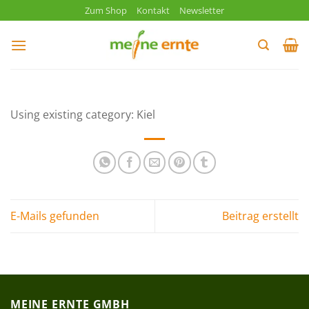
Zum
Zum Shop
Kontakt
Newsletter
Inhalt
springen
Using existing category: Kiel
E-Mails gefunden
Beitrag erstellt
MEINE ERNTE GMBH