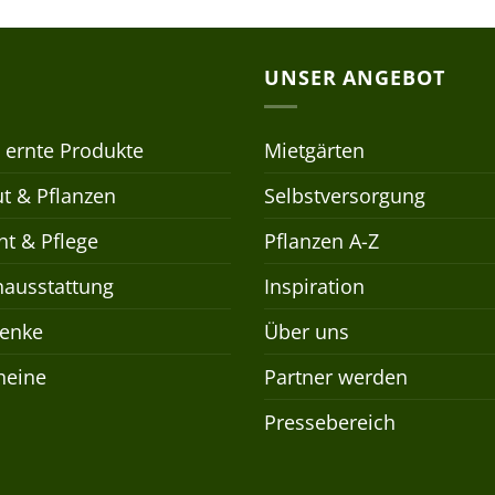
UNSER ANGEBOT
 ernte Produkte
Mietgärten
t & Pflanzen
Selbstversorgung
t & Pflege
Pflanzen A-Z
nausstattung
Inspiration
enke
Über uns
heine
Partner werden
Pressebereich