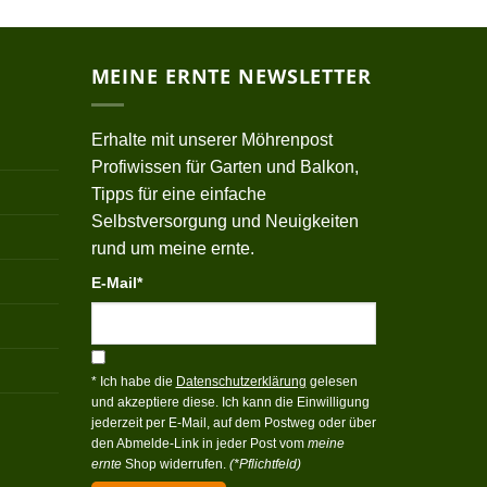
MEINE ERNTE NEWSLETTER
Erhalte mit unserer Möhrenpost
Profiwissen für Garten und Balkon,
Tipps für eine einfache
Selbstversorgung und Neuigkeiten
rund um meine ernte.
E-Mail*
* Ich habe die
Datenschutzerklärung
gelesen
und akzeptiere diese. Ich kann die Einwilligung
jederzeit per E-Mail, auf dem Postweg oder über
den Abmelde-Link in jeder Post vom
meine
ernte
Shop widerrufen.
(*Pflichtfeld)