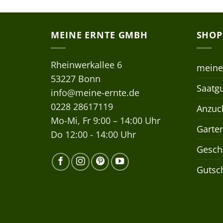
MEINE ERNTE GMBH
SHOP
Rheinwerkallee 6
meine
53227 Bonn
Saatgu
info@meine-ernte.de
0228 28617119
Anzuch
Mo-Mi, Fr 9:00 – 14:00 Uhr
Garte
Do 12:00 - 14:00 Uhr
Gesch
Gutsc