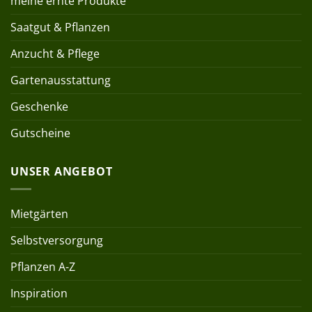
meine ernte Produkte
Saatgut & Pflanzen
Anzucht & Pflege
Gartenausstattung
Geschenke
Gutscheine
UNSER ANGEBOT
Mietgärten
Selbstversorgung
Pflanzen A-Z
Inspiration