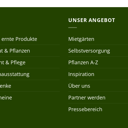
UNSER ANGEBOT
 ernte Produkte
Mietgärten
t & Pflanzen
Selbstversorgung
t & Pflege
Pflanzen A-Z
nausstattung
Inspiration
enke
Über uns
heine
Partner werden
Pressebereich