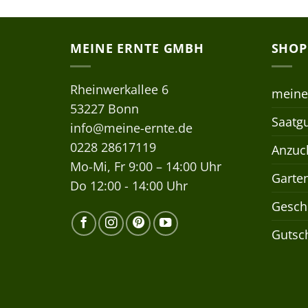
MEINE ERNTE GMBH
SHOP
Rheinwerkallee 6
meine
53227 Bonn
Saatgu
info@meine-ernte.de
0228 28617119
Anzuch
Mo-Mi, Fr 9:00 – 14:00 Uhr
Garte
Do 12:00 - 14:00 Uhr
Gesch
Gutsc