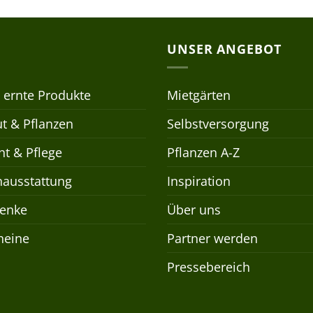
UNSER ANGEBOT
 ernte Produkte
Mietgärten
t & Pflanzen
Selbstversorgung
t & Pflege
Pflanzen A-Z
nausstattung
Inspiration
enke
Über uns
heine
Partner werden
Pressebereich