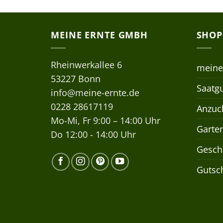
MEINE ERNTE GMBH
SHOP
Rheinwerkallee 6
meine
53227 Bonn
Saatgu
info@meine-ernte.de
0228 28617119
Anzuch
Mo-Mi, Fr 9:00 – 14:00 Uhr
Garte
Do 12:00 - 14:00 Uhr
Gesch
Gutsc