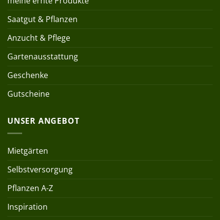
meine ernte Produkte
Saatgut & Pflanzen
Anzucht & Pflege
Gartenausstattung
Geschenke
Gutscheine
UNSER ANGEBOT
Mietgärten
Selbstversorgung
Pflanzen A-Z
Inspiration