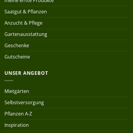
meine ernte Produkte
Saatgut & Pflanzen
Anzucht & Pflege
Gartenausstattung
Geschenke
Gutscheine
UNSER ANGEBOT
Mietgärten
Selbstversorgung
Pflanzen A-Z
Inspiration