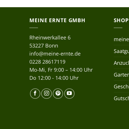
MEINE ERNTE GMBH
SHOP
Rheinwerkallee 6
meine
53227 Bonn
Saatgu
info@meine-ernte.de
0228 28617119
Anzuch
Mo-Mi, Fr 9:00 – 14:00 Uhr
Garte
Do 12:00 - 14:00 Uhr
Gesch
Gutsc