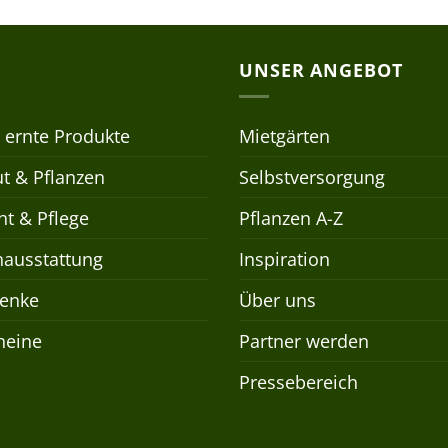
UNSER ANGEBOT
 ernte Produkte
Mietgärten
t & Pflanzen
Selbstversorgung
t & Pflege
Pflanzen A-Z
nausstattung
Inspiration
enke
Über uns
heine
Partner werden
Pressebereich