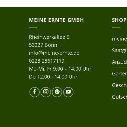
MEINE ERNTE GMBH
SHOP
Rheinwerkallee 6
meine
53227 Bonn
Saatgu
info@meine-ernte.de
0228 28617119
Anzuch
Mo-Mi, Fr 9:00 – 14:00 Uhr
Garte
Do 12:00 - 14:00 Uhr
Gesch
Gutsc