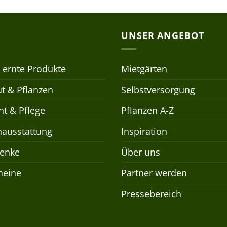
UNSER ANGEBOT
 ernte Produkte
Mietgärten
t & Pflanzen
Selbstversorgung
t & Pflege
Pflanzen A-Z
nausstattung
Inspiration
enke
Über uns
heine
Partner werden
Pressebereich