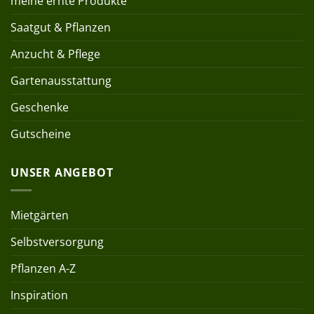
meine ernte Produkte
Saatgut & Pflanzen
Anzucht & Pflege
Gartenausstattung
Geschenke
Gutscheine
UNSER ANGEBOT
Mietgärten
Selbstversorgung
Pflanzen A-Z
Inspiration