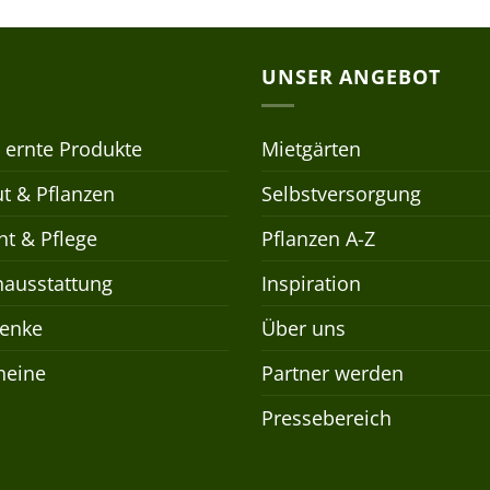
UNSER ANGEBOT
 ernte Produkte
Mietgärten
t & Pflanzen
Selbstversorgung
t & Pflege
Pflanzen A-Z
nausstattung
Inspiration
enke
Über uns
heine
Partner werden
Pressebereich