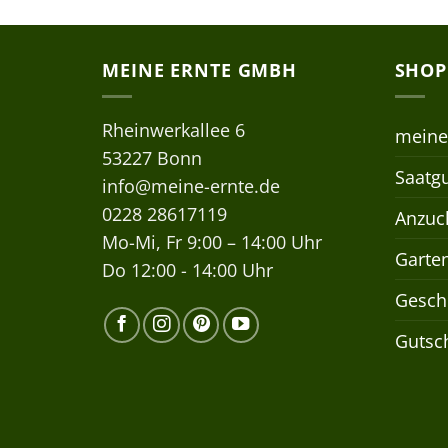
MEINE ERNTE GMBH
SHOP
Rheinwerkallee 6
meine
53227 Bonn
Saatgu
info@meine-ernte.de
0228 28617119
Anzuch
Mo-Mi, Fr 9:00 – 14:00 Uhr
Garte
Do 12:00 - 14:00 Uhr
Gesch
Gutsc