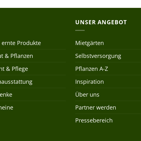
UNSER ANGEBOT
 ernte Produkte
Mietgärten
t & Pflanzen
Selbstversorgung
t & Pflege
Pflanzen A-Z
nausstattung
Inspiration
enke
Über uns
heine
Partner werden
Pressebereich