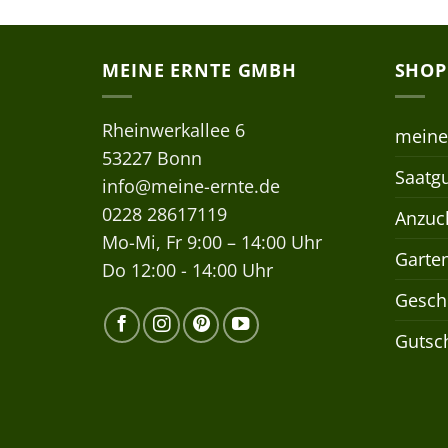
MEINE ERNTE GMBH
SHOP
Rheinwerkallee 6
meine
53227 Bonn
Saatgu
info@meine-ernte.de
0228 28617119
Anzuch
Mo-Mi, Fr 9:00 – 14:00 Uhr
Garte
Do 12:00 - 14:00 Uhr
Gesch
Gutsc