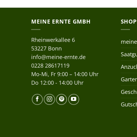
MEINE ERNTE GMBH
SHOP
Rheinwerkallee 6
meine
53227 Bonn
Saatgu
info@meine-ernte.de
0228 28617119
Anzuch
Mo-Mi, Fr 9:00 – 14:00 Uhr
Garte
Do 12:00 - 14:00 Uhr
Gesch
Gutsc