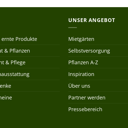
UNSER ANGEBOT
 ernte Produkte
Mietgärten
t & Pflanzen
Selbstversorgung
t & Pflege
Pflanzen A-Z
nausstattung
Inspiration
enke
Über uns
heine
Partner werden
Pressebereich