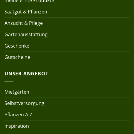
meine ernte Produkte
Saatgut & Pflanzen
Anzucht & Pflege
Gartenausstattung
Geschenke
Gutscheine
UNSER ANGEBOT
Mietgärten
Selbstversorgung
Pflanzen A-Z
Inspiration