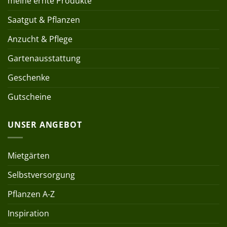
meine ernte Produkte
Saatgut & Pflanzen
Anzucht & Pflege
Gartenausstattung
Geschenke
Gutscheine
UNSER ANGEBOT
Mietgärten
Selbstversorgung
Pflanzen A-Z
Inspiration