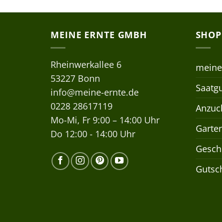
MEINE ERNTE GMBH
SHOP
Rheinwerkallee 6
meine
53227 Bonn
Saatgu
info@meine-ernte.de
0228 28617119
Anzuch
Mo-Mi, Fr 9:00 – 14:00 Uhr
Garte
Do 12:00 - 14:00 Uhr
Gesch
Gutsc