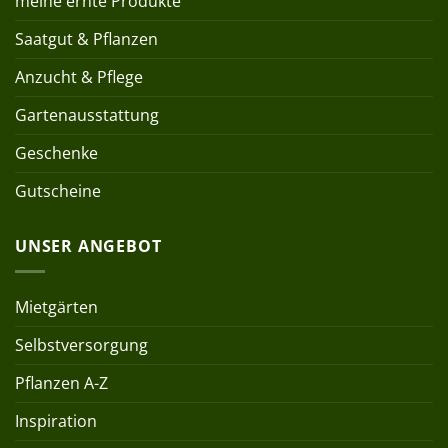
meine ernte Produkte
Saatgut & Pflanzen
Anzucht & Pflege
Gartenausstattung
Geschenke
Gutscheine
UNSER ANGEBOT
Mietgärten
Selbstversorgung
Pflanzen A-Z
Inspiration